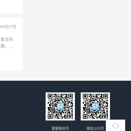
08月07日
，能坚持
健康，有
无犯罪记
上文化，
良好沟通
客服微信号
微信公众号