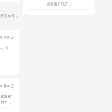
查看更多简历
看更多信息
08月07日
周岁，单
08月07日
求有丰富
师的工
00-